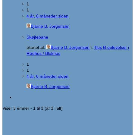
1
1
4 år, 6 måneder siden
Bjarne B. Jorgensen
Skøjtebane
Startet af:
Bjarne B. Jorgensen
i:
Tips til oplevelser i
Rødhus / Blokhus
1
1
4 år, 6 måneder siden
Bjarne B. Jorgensen
Viser 3 emner - 1 til 3 (af 3 i alt)